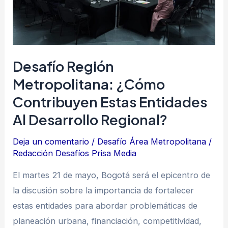
Estas
Entidades
Al
Desarrollo
Desafío Región
Regional?
Metropolitana: ¿Cómo
Contribuyen Estas Entidades
Al Desarrollo Regional?
Deja un comentario
/
Desafío Área Metropolitana
/
Redacción Desafíos Prisa Media
El martes 21 de mayo, Bogotá será el epicentro de
la discusión sobre la importancia de fortalecer
estas entidades para abordar problemáticas de
planeación urbana, financiación, competitividad,