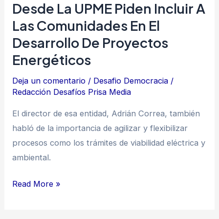
Desde La UPME Piden Incluir A
desarrollo
Las Comunidades En El
de
Desarrollo De Proyectos
proyectos
energéticos
Energéticos
Deja un comentario
/
Desafio Democracia
/
Redacción Desafíos Prisa Media
El director de esa entidad, Adrián Correa, también
habló de la importancia de agilizar y flexibilizar
procesos como los trámites de viabilidad eléctrica y
ambiental.
Read More »