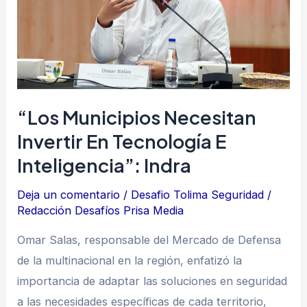
tecnología
e
inteligencia”:
Indra
“Los Municipios Necesitan
Invertir En Tecnología E
Inteligencia”: Indra
Deja un comentario
/
Desafio Tolima Seguridad
/
Redacción Desafíos Prisa Media
Omar Salas, responsable del Mercado de Defensa
de la multinacional en la región, enfatizó la
importancia de adaptar las soluciones en seguridad
a las necesidades específicas de cada territorio,