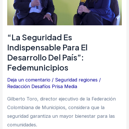
el
desarrollo
del
país”:
“La Seguridad Es
Fedemunicipios
Indispensable Para El
Desarrollo Del País”:
Fedemunicipios
Deja un comentario
/
Seguridad regiones
/
Redacción Desafíos Prisa Media
Gilberto Toro, director ejecutivo de la Federación
Colombiana de Municipios, considera que la
seguridad garantiza un mayor bienestar para las
comunidades.