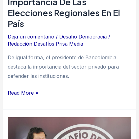
Importancia De Las
país
Elecciones Regionales En El
País
Deja un comentario
/
Desafio Democracia
/
Redacción Desafíos Prisa Media
De igual forma, el presidente de Bancolombia,
destaca la importancia del sector privado para
defender las instituciones.
Read More »
Jose
Darío