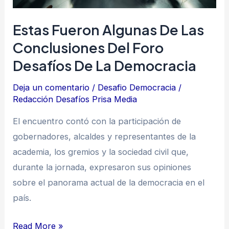
Desafíos
de
Estas Fueron Algunas De Las
la
Conclusiones Del Foro
Democracia
Desafíos De La Democracia
Deja un comentario
/
Desafio Democracia
/
Redacción Desafíos Prisa Media
El encuentro contó con la participación de
gobernadores, alcaldes y representantes de la
academia, los gremios y la sociedad civil que,
durante la jornada, expresaron sus opiniones
sobre el panorama actual de la democracia en el
país.
Read More »