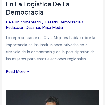
En La Logística De La
de
Democracia
la
democracia
Deja un comentario
/
Desafio Democracia
/
Redacción Desafíos Prisa Media
La representante de ONU Mujeres habla sobre la
importancia de las instituciones privadas en el
ejercicio de la democracia y de la participación de
las mujeres para estas elecciones regionales.
Read More »
David
Racero